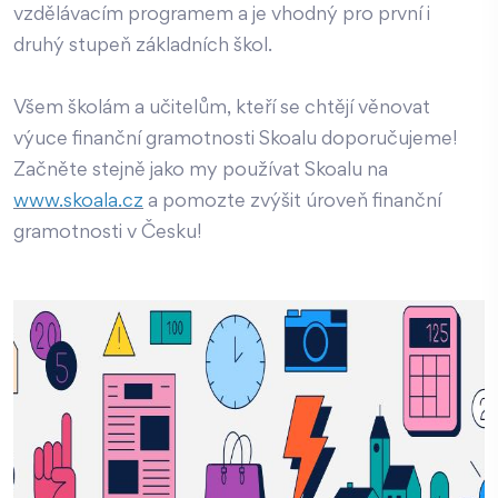
vzdělávacím programem a je vhodný pro první i
druhý stupeň základních škol.
Všem školám a učitelům, kteří se chtějí věnovat
výuce finanční gramotnosti Skoalu doporučujeme!
Začněte stejně jako my používat Skoalu na
www.skoala.cz
a pomozte zvýšit úroveň finanční
gramotnosti v Česku!