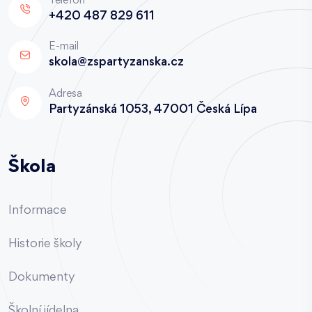
Telefon
+420 487 829 611
E-mail
skola@zspartyzanska.cz
Adresa
Partyzánská 1053, 47001 Česká Lípa
Škola
Informace
Historie školy
Dokumenty
Školní jídelna