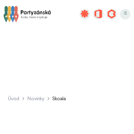
Skoala
Úvod
Novinky
Skoala