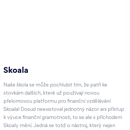
Skoala
Naše škola se může pochlubit tím, že patří ke
stovkám dalších, které už používají novou
přelomovou platformu pro finanční vzdělávání
Skoala! Dosud neexistoval jednotný názor ani přístup
k výuce finanční gramotnosti, to se ale s příchodem
Skoaly mění. Jedná se totiž o nástroj, který nejen