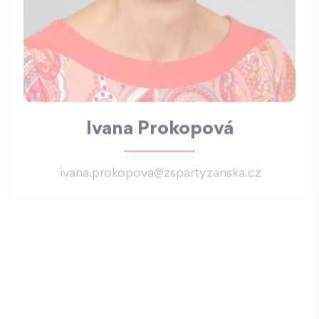
Ivana Prokopová
ivana.prokopova@zspartyzanska.cz