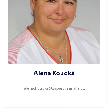
Alena Koucká
alena.koucka@zspartyzanska.cz