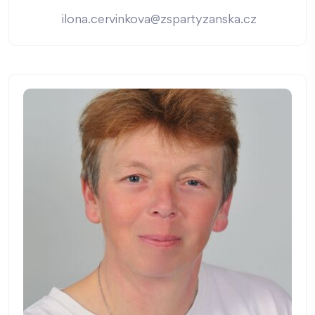
ilona.cervinkova@zspartyzanska.cz