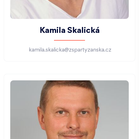
Kamila Skalická
kamila.skalicka@zspartyzanska.cz