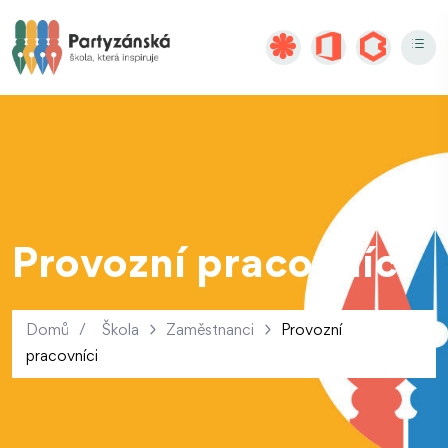
Provozní pracovníci
Domů
/
Škola
Zaměstnanci
Provozní
pracovníci