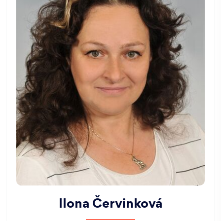
Ilona Červinková