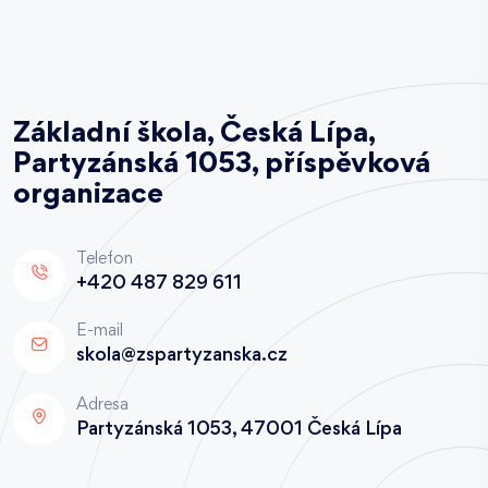
Základní škola, Česká Lípa,
Partyzánská 1053, příspěvková
organizace
Telefon
+420 487 829 611
E-mail
skola@zspartyzanska.cz
Adresa
Partyzánská 1053, 47001 Česká Lípa