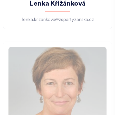
Lenka Křižánková
lenka.krizankova@zspartyzanska.cz