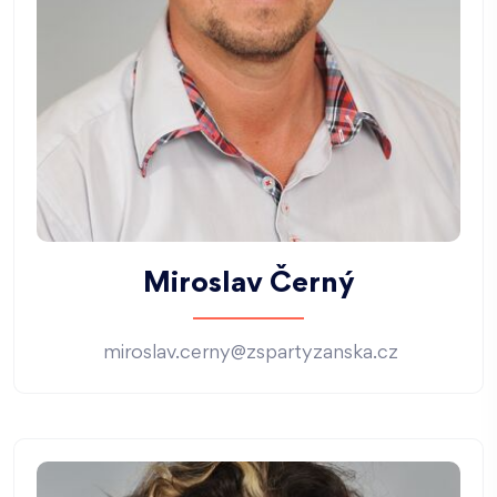
Miroslav Černý
miroslav.cerny@zspartyzanska.cz