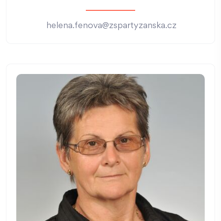
helena.fenova@zspartyzanska.cz