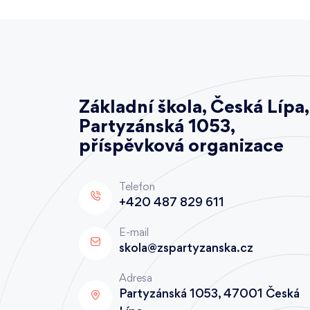
Základní škola, Česká Lípa,
Partyzánská 1053,
příspěvková organizace
Telefon
+420 487 829 611
E-mail
skola@zspartyzanska.cz
Adresa
Partyzánská 1053, 47001 Česká