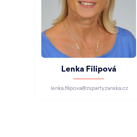
Lenka Filipová
lenka.filipova@zspartyzanska.cz