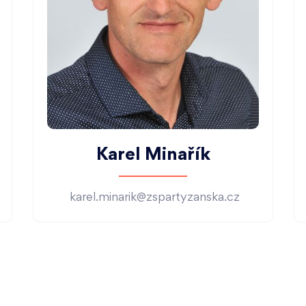
Karel Minařík
karel.minarik@zspartyzanska.cz