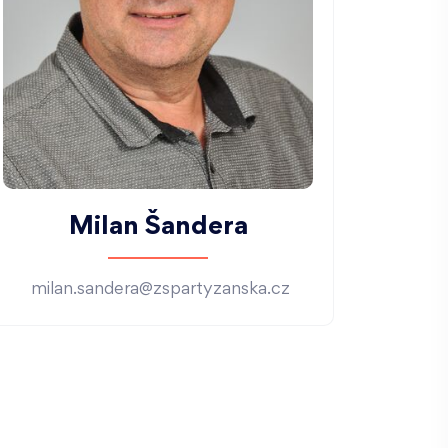
Milan Šandera
milan.sandera@zspartyzanska.cz